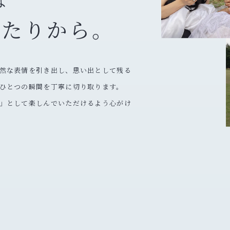
は
ふたりから。
然な表情を引き出し、思い出として残る
ひとつの瞬間を丁寧に切り取ります。
」として楽しんでいただけるよう心がけ