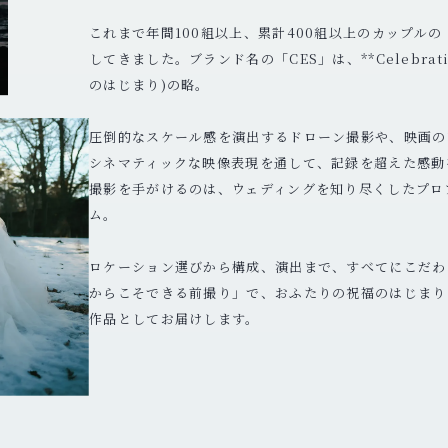
これまで年間100組以上、累計400組以上のカップル
してきました。ブランド名の「CES」は、**Celebration
のはじまり)の略。
圧倒的なスケール感を演出するドローン撮影や、映画の
シネマティックな映像表現を通して、記録を超えた感動
撮影を手がけるのは、ウェディングを知り尽くしたプロ
ム。
ロケーション選びから構成、演出まで、すべてにこだわ
からこそできる前撮り」で、おふたりの祝福のはじまり
作品としてお届けします。